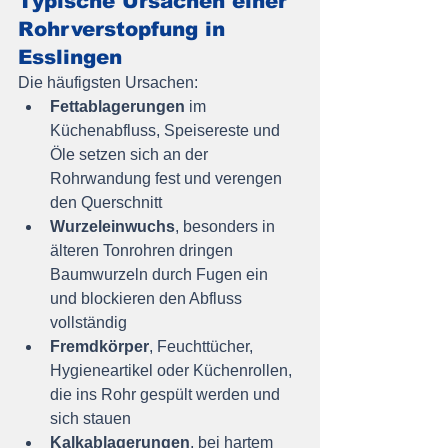
Typische Ursachen einer 
Rohrverstopfung in 
Esslingen
Die häufigsten Ursachen:
Fettablagerungen
 im 
Küchenabfluss, Speisereste und 
Öle setzen sich an der 
Rohrwandung fest und verengen 
den Querschnitt
Wurzeleinwuchs
, besonders in 
älteren Tonrohren dringen 
Baumwurzeln durch Fugen ein 
und blockieren den Abfluss 
vollständig
Fremdkörper
, Feuchttücher, 
Hygieneartikel oder Küchenrollen, 
die ins Rohr gespült werden und 
sich stauen
Kalkablagerungen
, bei hartem 