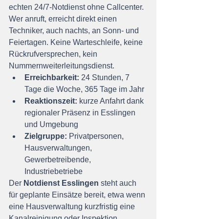
echten 24/7-Notdienst ohne Callcenter. 
Wer anruft, erreicht direkt einen 
Techniker, auch nachts, an Sonn- und 
Feiertagen. Keine Warteschleife, keine 
Rückrufversprechen, kein 
Nummernweiterleitungsdienst.
Erreichbarkeit:
 24 Stunden, 7 
Tage die Woche, 365 Tage im Jahr
Reaktionszeit:
 kurze Anfahrt dank 
regionaler Präsenz in Esslingen 
und Umgebung
Zielgruppe:
 Privatpersonen, 
Hausverwaltungen, 
Gewerbetreibende, 
Industriebetriebe
Der 
Notdienst Esslingen
 steht auch 
für geplante Einsätze bereit, etwa wenn 
eine Hausverwaltung kurzfristig eine 
Kanalreinigung oder Inspektion 