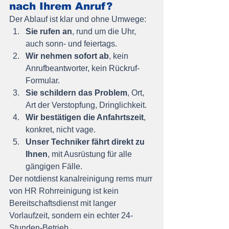
nach Ihrem Anruf?
Der Ablauf ist klar und ohne Umwege:
Sie rufen an
, rund um die Uhr, 
auch sonn- und feiertags.
Wir nehmen sofort ab
, kein 
Anrufbeantworter, kein Rückruf-
Formular.
Sie schildern das Problem
, Ort, 
Art der Verstopfung, Dringlichkeit.
Wir bestätigen die Anfahrtszeit
, 
konkret, nicht vage.
Unser Techniker fährt direkt zu 
Ihnen
, mit Ausrüstung für alle 
gängigen Fälle.
Der notdienst kanalreinigung rems murr 
von HR Rohrreinigung ist kein 
Bereitschaftsdienst mit langer 
Vorlaufzeit, sondern ein echter 24-
Stunden-Betrieb.