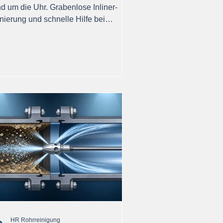
nd um die Uhr. Grabenlose Inliner-
nierung und schnelle Hilfe bei
hrschäden im Großraum
dwigsburg.
HR Rohrreinigung