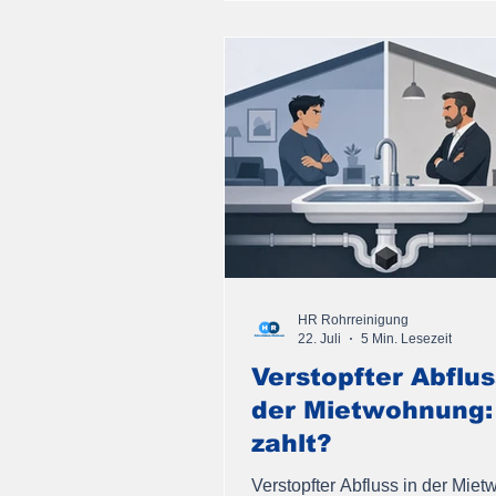
HR Rohrreinigung
22. Juli
5 Min. Lesezeit
Verstopfter Abflus
der Mietwohnung:
zahlt?
Verstopfter Abfluss in der Mie