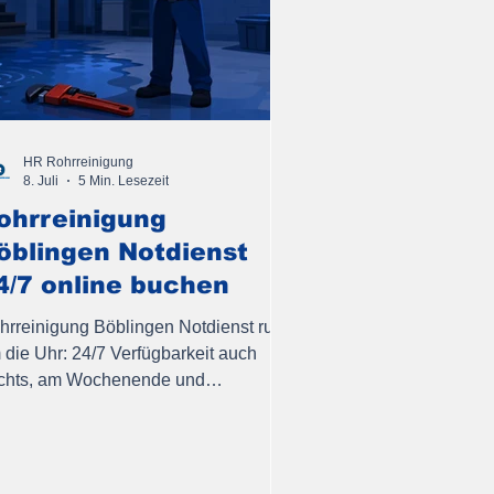
HR Rohrreinigung
8. Juli
5 Min. Lesezeit
ohrreinigung
öblingen Notdienst
4/7 online buchen
hrreinigung Böblingen Notdienst rund
 die Uhr: 24/7 Verfügbarkeit auch
chts, am Wochenende und
iertagen. Schnelle Anfahrt,
ofessionelle Entstopfung.