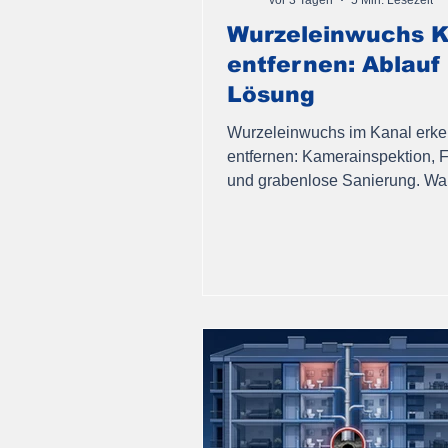
Wurzeleinwuchs K
entfernen: Ablauf
Lösung
Wurzeleinwuchs im Kanal erk
entfernen: Kamerainspektion, 
und grabenlose Sanierung. Wa
und Lösungen für Altbaugebiet