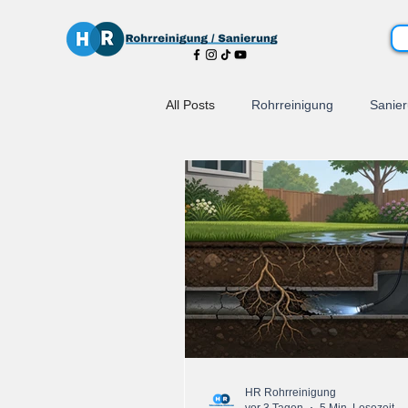
All Posts
Rohrreinigung
Sanie
HR Rohrreinigung
vor 3 Tagen
5 Min. Lesezeit