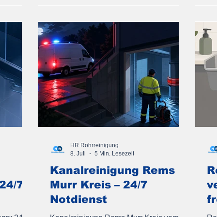
HR Rohrreinigung
8. Juli
5 Min. Lesezeit
Kanalreinigung Rems
R
 24/7
Murr Kreis – 24/7
v
Notdienst
f