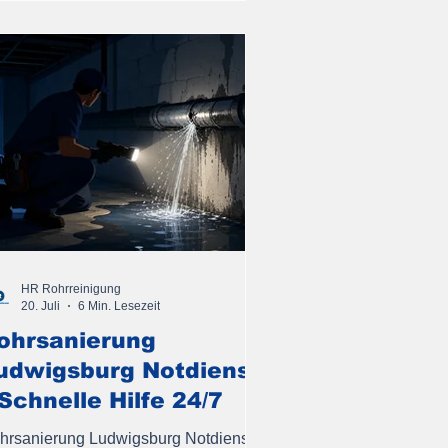
HR Rohrreinigung
20. Juli
6 Min. Lesezeit
ohrsanierung
udwigsburg Notdienst
 Schnelle Hilfe 24/7
hrsanierung Ludwigsburg Notdienst