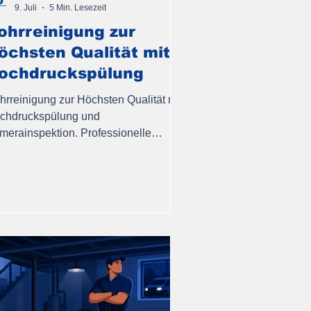
9. Juli
5 Min. Lesezeit
ohrreinigung zur
öchsten Qualität mit
ochdruckspülung
hrreinigung zur Höchsten Qualität mit
chdruckspülung und
merainspektion. Professionelle
seitigung von Verstopfungen durch
chpersonal.