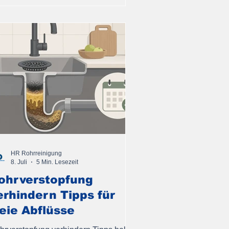
HR Rohrreinigung
8. Juli
5 Min. Lesezeit
ohrverstopfung
erhindern Tipps für
reie Abflüsse