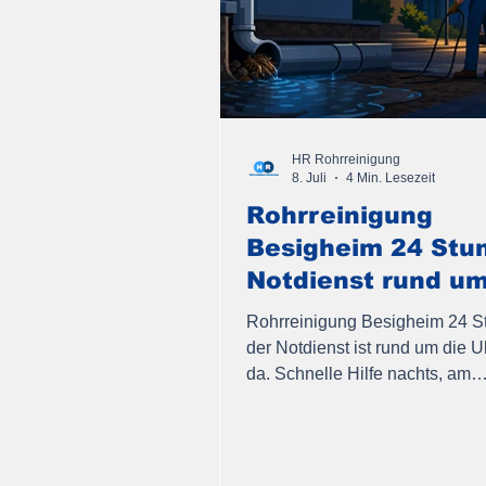
HR Rohrreinigung
8. Juli
4 Min. Lesezeit
Rohrreinigung
Besigheim 24 Stu
Notdienst rund um
Uhr
Rohrreinigung Besigheim 24 S
der Notdienst ist rund um die Uh
da. Schnelle Hilfe nachts, am
Wochenende und an Feiertagen
anrufen!