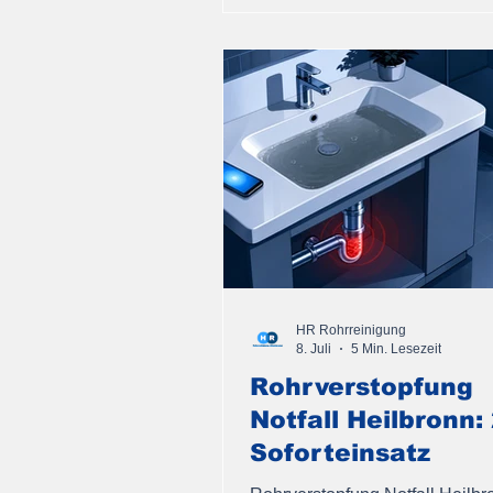
HR Rohrreinigung
8. Juli
5 Min. Lesezeit
Rohrverstopfung
Notfall Heilbronn:
Soforteinsatz