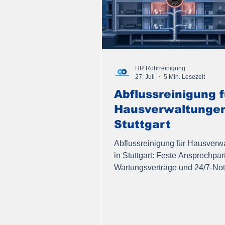
HR Rohrreinigung
27. Juli
5 Min. Lesezeit
Abflussreinigung f
Hausverwaltunge
Stuttgart
Abflussreinigung für Hausverw
in Stuttgart: Feste Ansprechpar
Wartungsverträge und 24/7-Notd
mehrere Liegenschaften.