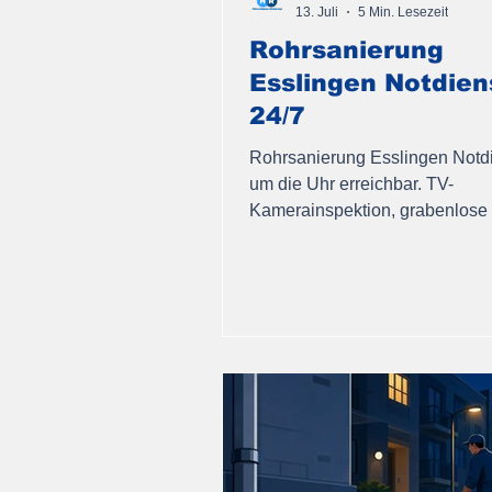
13. Juli
5 Min. Lesezeit
Rohrsanierung
Esslingen Notdien
24/7
Rohrsanierung Esslingen Notdi
um die Uhr erreichbar. TV-
Kamerainspektion, grabenlose I
Sanierung, schnelle Hilfe bei
Rohrschäden im Landkreis.