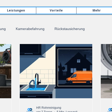
Leistungen
Vorteile
Mehr
rung
Kamerabefahrung
Rückstausicherung
HR Rohrreinigung
vor 7 Tagen
5 Min. Lesezeit