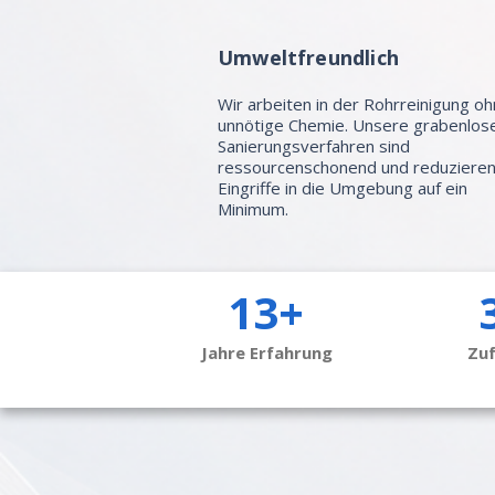
Umweltfreundlich
Wir arbeiten in der Rohrreinigung o
unnötige Chemie. Unsere grabenlos
Sanierungsverfahren sind
ressourcenschonend und reduziere
Eingriffe in die Umgebung auf ein
Minimum.
13+
Jahre Erfahrung
Zu