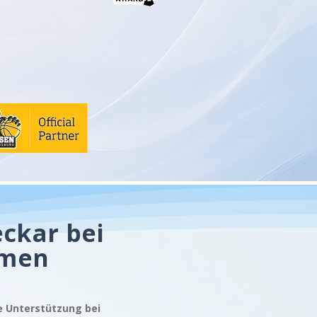
ckar bei
emen
le Unterstützung bei