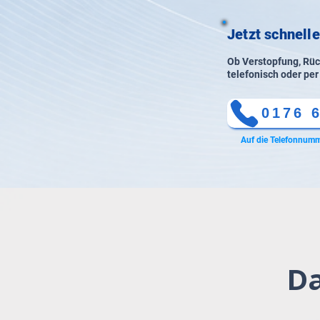
Jetzt schnell
Ob Verstopfung, Rück
telefonisch oder per
0176 
Auf die Telefonnumm
Da