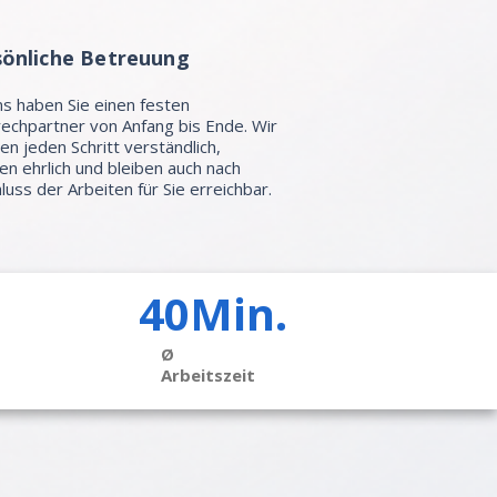
sönliche Betreuung
ns haben Sie einen festen
echpartner von Anfang bis Ende. Wir
ren jeden Schritt verständlich,
en ehrlich und bleiben auch nach
luss der Arbeiten für Sie erreichbar.
40Min.
Ø
Arbeitszeit