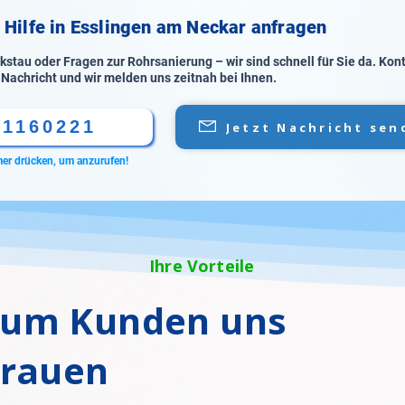
e Hilfe in Esslingen am Neckar anfragen
stau oder Fragen zur Rohrsanierung – wir sind schnell für Sie da. Kon
 Nachricht und wir melden uns zeitnah bei Ihnen.
61160221
Jetzt Nachricht sen
er drücken, um anzurufen!
Ihre Vorteile
um Kunden uns
trauen