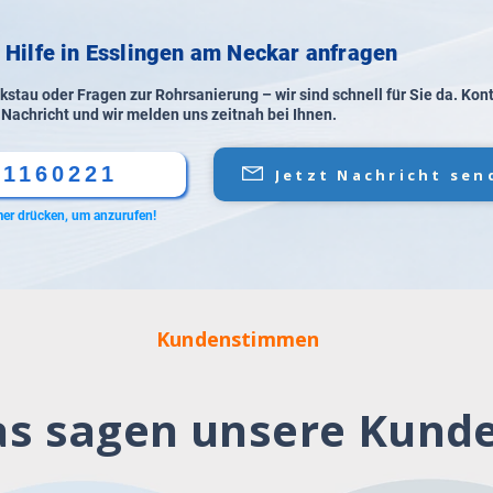
e Hilfe in Esslingen am Neckar anfragen
stau oder Fragen zur Rohrsanierung – wir sind schnell für Sie da. Kon
 Nachricht und wir melden uns zeitnah bei Ihnen.
61160221
Jetzt Nachricht sen
er drücken, um anzurufen!
Kundenstimmen
s sagen unsere Kund