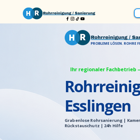
PROBLEME LÖSEN. ROHRE FR
Ihr regionaler Fachbetrieb –
Rohrreini
Esslingen
Grabenlose Rohrsanierung |
Kamer
Rückstauschutz | 24h Hilfe