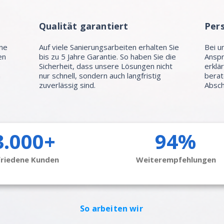
Qualität garantiert
Per
hne
Auf viele Sanierungsarbeiten erhalten Sie
Bei u
en
bis zu 5 Jahre Garantie. So haben Sie die
Anspr
Sicherheit, dass unsere Lösungen nicht
erklä
n
nur schnell, sondern auch langfristig
berat
zuverlässig sind.
Absch
3.000+
94%
friedene Kunden
Weiterempfehlungen
So arbeiten wir