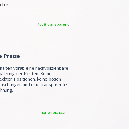
 für
100% transparent
e Preise
rhalten vorab eine nachvollziehbare
hätzung der Kosten. Keine
eckten Positionen, keine bösen
aschungen und eine transparente
hnung.
Immer erreichbar