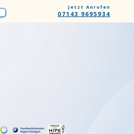
Jetzt Anrufen
07143 9695934