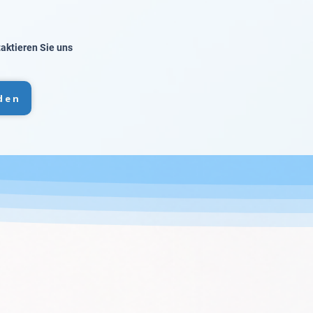
taktieren Sie uns
den