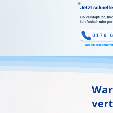
Jetzt schnell
Ob Verstopfung, Rück
telefonisch oder per
0176 
Auf die Telefonnumm
War
ver