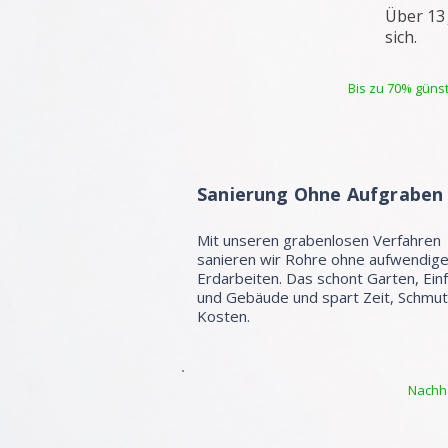
Über 13
sich.
Bis zu 70% günst
Sanierung Ohne Aufgraben
Mit unseren grabenlosen Verfahren
sanieren wir Rohre ohne aufwendig
Erdarbeiten. Das schont Garten, Ein
und Gebäude und spart Zeit, Schmu
Kosten.
Nachha