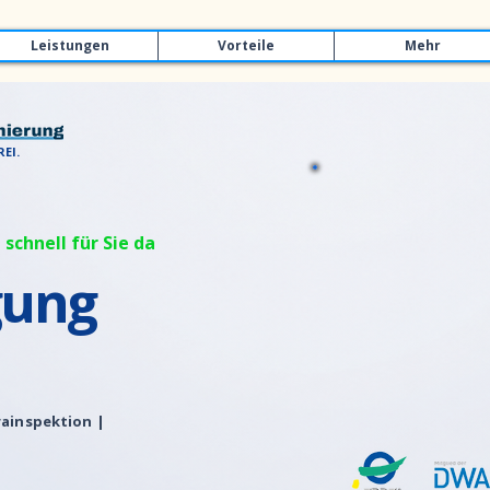
Leistungen
Vorteile
Mehr
EI.
 schnell für Sie da
gung
ainspektion |