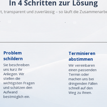
In 4 Schritten zur Lösung
t, transparent und zuverlässig – so läuft die Zusammenarbei
02
03
Problem
Terminieren
schildern
abstimmen
Sie beschreiben
Wir vereinbaren
uns kurz Ihr
einen passenden
Anliegen. Wir
Termin oder
stellen die
machen uns bei
wichtigsten Fragen
dringenden Fällen
und schätzen den
schnell auf den
Aufwand
Weg zu Ihnen.
bestmöglich ein.