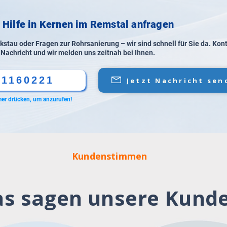
e Hilfe in Kernen im Remstal anfragen
stau oder Fragen zur Rohrsanierung – wir sind schnell für Sie da. Kon
 Nachricht und wir melden uns zeitnah bei Ihnen.
61160221
Jetzt Nachricht sen
er drücken, um anzurufen!
Kundenstimmen
s sagen unsere Kund