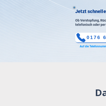
Jetzt schnell
Ob Verstopfung, Rück
telefonisch oder per
0176 
Auf die Telefonnumm
Da