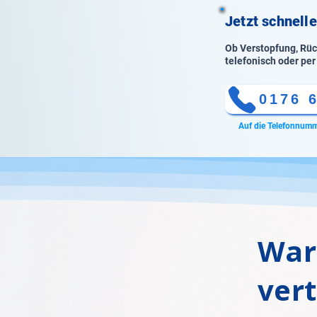
Jetzt schnell
Ob Verstopfung, Rück
telefonisch oder per
0176 
Auf die Telefonnumm
War
ver