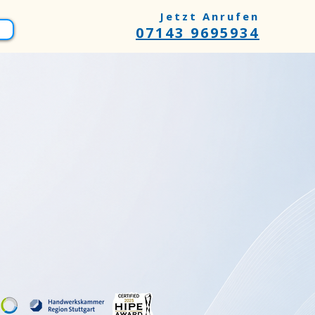
Jetzt Anrufen
07143 9695934