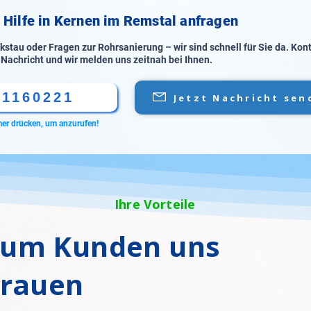
e Hilfe in Kernen im Remstal anfragen
stau oder Fragen zur Rohrsanierung – wir sind schnell für Sie da. Kon
 Nachricht und wir melden uns zeitnah bei Ihnen.
61160221
Jetzt Nachricht sen
er drücken, um anzurufen!
Ihre Vorteile
um Kunden uns
trauen