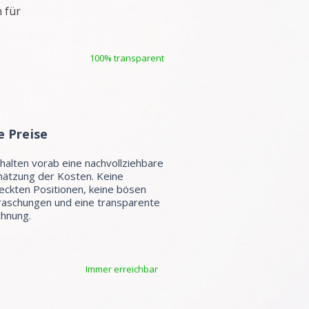
 für
100% transparent
e Preise
rhalten vorab eine nachvollziehbare
hätzung der Kosten. Keine
eckten Positionen, keine bösen
aschungen und eine transparente
hnung.
Immer erreichbar