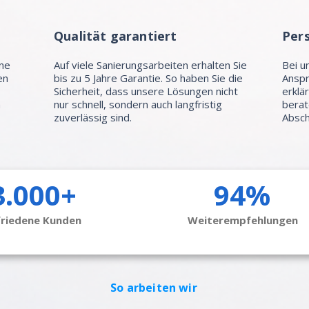
Qualität garantiert
Per
hne
Auf viele Sanierungsarbeiten erhalten Sie
Bei u
en
bis zu 5 Jahre Garantie. So haben Sie die
Anspr
Sicherheit, dass unsere Lösungen nicht
erklä
n
nur schnell, sondern auch langfristig
berat
zuverlässig sind.
Absch
3.000+
94%
friedene Kunden
Weiterempfehlungen
So arbeiten wir