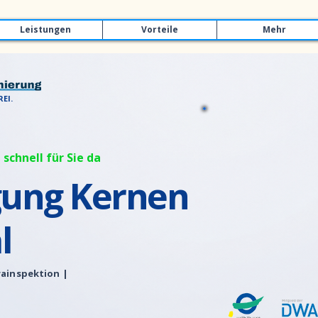
Leistungen
Vorteile
Mehr
EI.
 schnell für Sie da
gung Kernen
l
ainspektion |