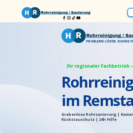
PROBLEME LÖSEN. ROHRE FR
Ihr regionaler Fachbetrieb –
Rohrreini
im Remsta
Grabenlose Rohrsanierung |
Kamer
Rückstauschutz | 24h Hilfe