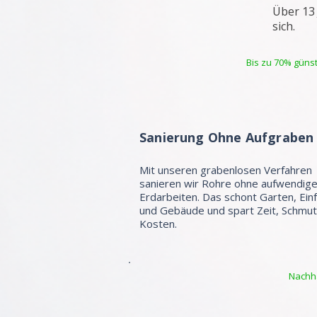
Über 13
sich.
Bis zu 70% günst
Sanierung Ohne Aufgraben
Mit unseren grabenlosen Verfahren
sanieren wir Rohre ohne aufwendig
Erdarbeiten. Das schont Garten, Ein
und Gebäude und spart Zeit, Schmu
Kosten.
Nachha