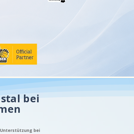
stal bei
emen
e Unterstützung bei