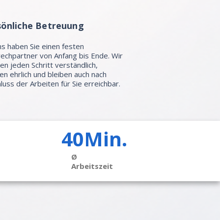
sönliche Betreuung
ns haben Sie einen festen
echpartner von Anfang bis Ende. Wir
ren jeden Schritt verständlich,
en ehrlich und bleiben auch nach
luss der Arbeiten für Sie erreichbar.
40Min.
Ø
Arbeitszeit