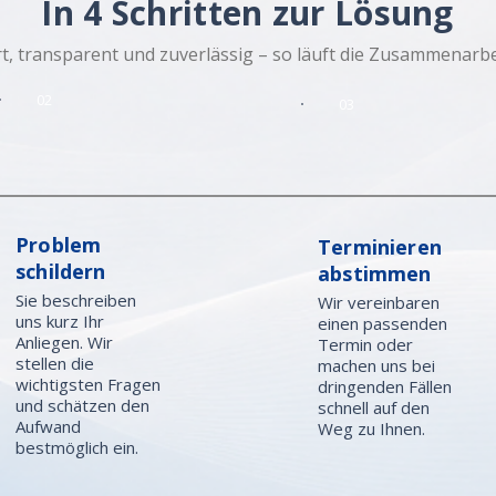
In 4 Schritten zur Lösung
t, transparent und zuverlässig – so läuft die Zusammenarbei
02
03
Problem
Terminieren
schildern
abstimmen
Sie beschreiben
Wir vereinbaren
uns kurz Ihr
einen passenden
Anliegen. Wir
Termin oder
stellen die
machen uns bei
wichtigsten Fragen
dringenden Fällen
und schätzen den
schnell auf den
Aufwand
Weg zu Ihnen.
bestmöglich ein.