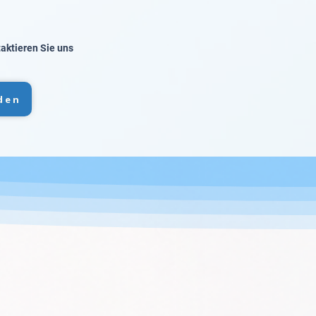
taktieren Sie uns
den