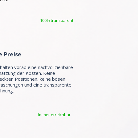
100% transparent
e Preise
rhalten vorab eine nachvollziehbare
hätzung der Kosten. Keine
eckten Positionen, keine bösen
aschungen und eine transparente
hnung.
Immer erreichbar