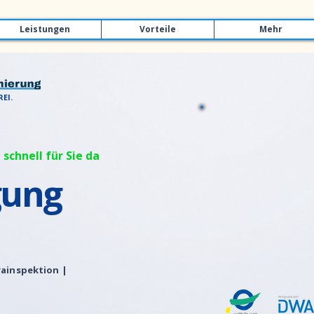
Leistungen
Vorteile
Mehr
EI.
 schnell für Sie da
gung
ainspektion |