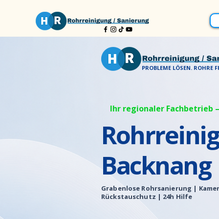
PROBLEME LÖSEN. ROHRE FR
Ihr regionaler Fachbetrieb –
Rohrreini
Backnang
Grabenlose Rohrsanierung |
Kamer
Rückstauschutz | 24h Hilfe