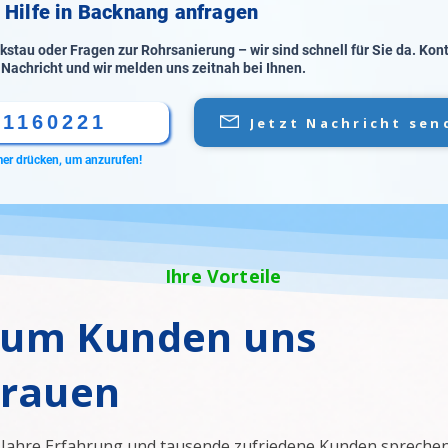
e Hilfe in Backnang anfragen
stau oder Fragen zur Rohrsanierung – wir sind schnell für Sie da. Kon
 Nachricht und wir melden uns zeitnah bei Ihnen.
61160221
Jetzt Nachricht sen
er drücken, um anzurufen!
Ihre Vorteile
um Kunden uns
trauen
 Jahre Erfahrung und tausende zufriedene Kunden sprechen