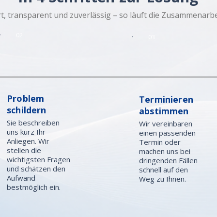
t, transparent und zuverlässig – so läuft die Zusammenarbei
02
03
Problem
Terminieren
schildern
abstimmen
Sie beschreiben
Wir vereinbaren
uns kurz Ihr
einen passenden
Anliegen. Wir
Termin oder
stellen die
machen uns bei
wichtigsten Fragen
dringenden Fällen
und schätzen den
schnell auf den
Aufwand
Weg zu Ihnen.
bestmöglich ein.