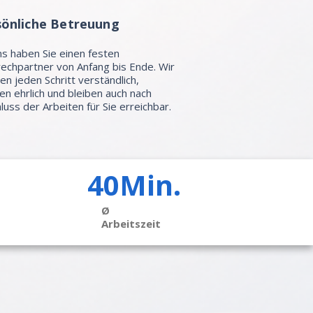
sönliche Betreuung
ns haben Sie einen festen
echpartner von Anfang bis Ende. Wir
ren jeden Schritt verständlich,
en ehrlich und bleiben auch nach
luss der Arbeiten für Sie erreichbar.
40Min.
Ø
Arbeitszeit