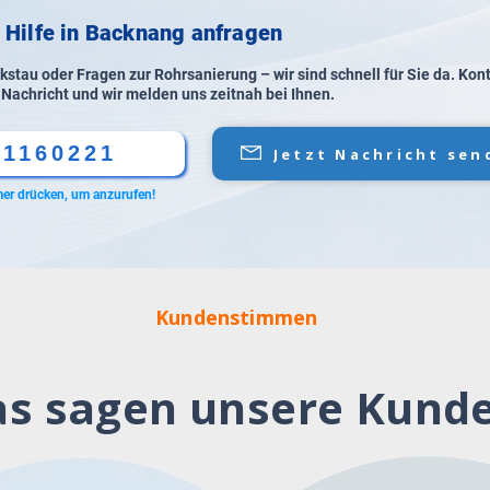
e Hilfe in Backnang anfragen
stau oder Fragen zur Rohrsanierung – wir sind schnell für Sie da. Kon
 Nachricht und wir melden uns zeitnah bei Ihnen.
61160221
Jetzt Nachricht sen
er drücken, um anzurufen!
Kundenstimmen
s sagen unsere Kund