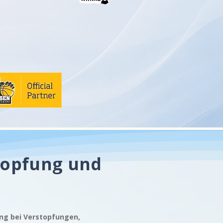
topfung und
ung bei Verstopfungen,