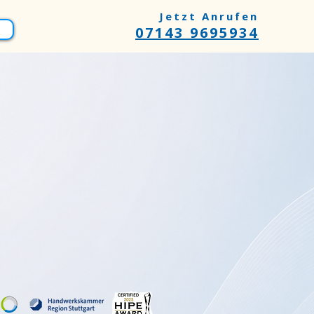
Jetzt Anrufen
07143 9695934