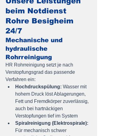
Unsere Leistungen 
beim Notdienst 
Rohre Besigheim 
24/7
Mechanische und 
hydraulische 
Rohrreinigung
HR Rohrreinigung setzt je nach 
Verstopfungsgrad das passende 
Verfahren ein:
Hochdruckspülung:
 Wasser mit 
hohem Druck löst Ablagerungen, 
Fett und Fremdkörper zuverlässig, 
auch bei hartnäckigen 
Verstopfungen tief im System
Spiralreinigung (Elektrospirale):
Für mechanisch schwer 