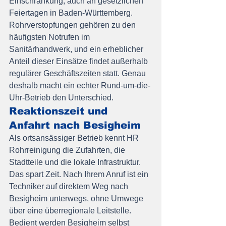
Einschränkung, auch an gesetzlichen 
Feiertagen in Baden-Württemberg.
Rohrverstopfungen gehören zu den 
häufigsten Notrufen im 
Sanitärhandwerk, und ein erheblicher 
Anteil dieser Einsätze findet außerhalb 
regulärer Geschäftszeiten statt. Genau 
deshalb macht ein echter Rund-um-die-
Uhr-Betrieb den Unterschied.
Reaktionszeit und 
Anfahrt nach Besigheim
Als ortsansässiger Betrieb kennt HR 
Rohrreinigung die Zufahrten, die 
Stadtteile und die lokale Infrastruktur. 
Das spart Zeit. Nach Ihrem Anruf ist ein 
Techniker auf direktem Weg nach 
Besigheim unterwegs, ohne Umwege 
über eine überregionale Leitstelle.
Bedient werden Besigheim selbst 