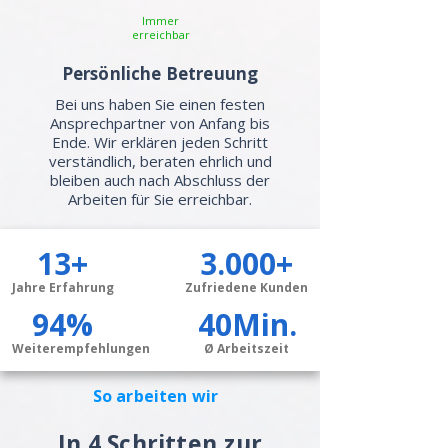
Immer
erreichbar
Persönliche Betreuung
Bei uns haben Sie einen festen
Ansprechpartner von Anfang bis
Ende. Wir erklären jeden Schritt
verständlich, beraten ehrlich und
bleiben auch nach Abschluss der
Arbeiten für Sie erreichbar.
13+
3.000+
Jahre Erfahrung
Zufriedene Kunden
94%
40Min.
Weiterempfehlungen
Ø Arbeitszeit
So arbeiten wir
In 4 Schritten zur