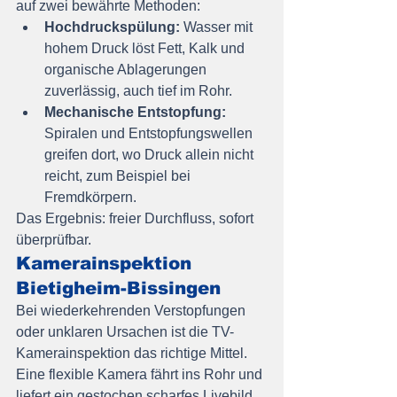
auf zwei bewährte Methoden:
Hochdruckspülung:
 Wasser mit 
hohem Druck löst Fett, Kalk und 
organische Ablagerungen 
zuverlässig, auch tief im Rohr.
Mechanische Entstopfung:
Spiralen und Entstopfungswellen 
greifen dort, wo Druck allein nicht 
reicht, zum Beispiel bei 
Fremdkörpern.
Das Ergebnis: freier Durchfluss, sofort 
überprüfbar.
Kamerainspektion 
Bietigheim-Bissingen
Bei wiederkehrenden Verstopfungen 
oder unklaren Ursachen ist die TV-
Kamerainspektion das richtige Mittel. 
Eine flexible Kamera fährt ins Rohr und 
liefert ein gestochen scharfes Livebild 