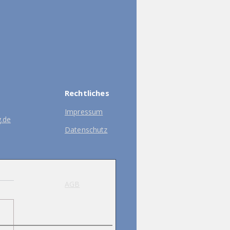
Rechtliches
Impressum
g.de
Datenschutz
AGB