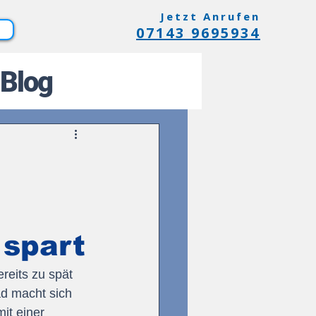
Jetzt Anrufen
07143 9695934
Blog
 spart
reits zu spät 
ad macht sich 
it einer 