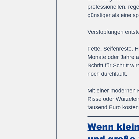
professionellen, reg
günstiger als eine s
Verstopfungen entst
Fette, Seifenreste, 
Monate oder Jahre 
Schritt für Schritt 
noch durchläuft.
Mit einer modernen 
Risse oder Wurzelei
tausend Euro kosten
Wenn klein
und große