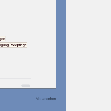
gen
nigung
Rohrpflege
Alle ansehen