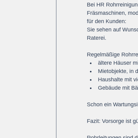
Bei HR Rohrreinigung
Fräsmaschinen, mode
für den Kunden:
Sie sehen auf Wunsch
Raterei.
Regelmäßige Rohrrei
ältere Häuser m
Mietobjekte, in
Haushalte mit v
Gebäude mit Bä
Schon ein Wartungsin
Fazit: Vorsorge ist g
Rohrleitungen sind d