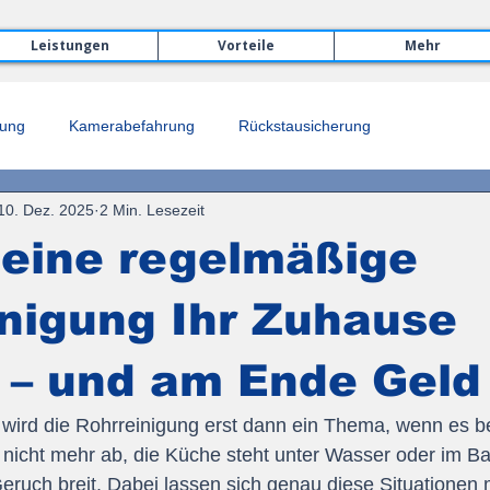
Leistungen
Vorteile
Mehr
rung
Kamerabefahrung
Rückstausicherung
10. Dez. 2025
2 Min. Lesezeit
eine regelmäßige
nigung Ihr Zuhause
 – und am Ende Geld
 wird die Rohrreinigung erst dann ein Thema, wenn es be
t nicht mehr ab, die Küche steht unter Wasser oder im B
uch breit. Dabei lassen sich genau diese Situationen m