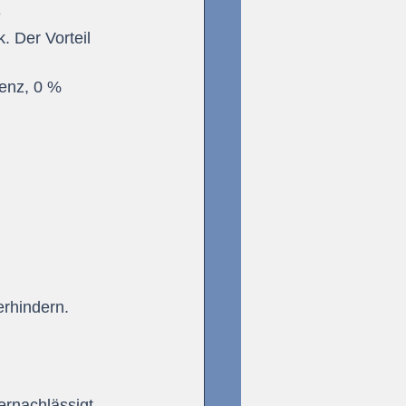
 
 Der Vorteil 
enz, 0 % 
erhindern.
rnachlässigt, 