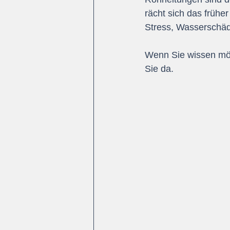
rächt sich das frühe
Stress, Wasserschä
Wenn Sie wissen möch
Sie da.