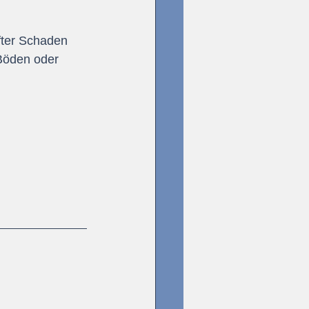
fter Schaden 
Böden oder 