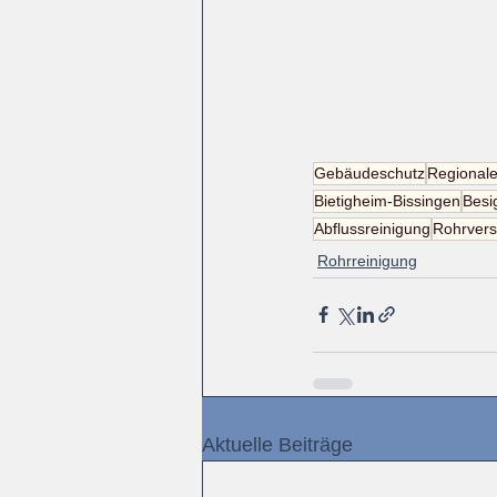
Gebäudeschutz
Regionale
Bietigheim-Bissingen
Besi
Abflussreinigung
Rohrvers
Rohrreinigung
Aktuelle Beiträge