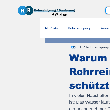
All Posts
Rohrreinigung
Sanie
HR Rohrreinigung
Warum 
Rohrrei
schützt
In vielen Haushalten
ist: Das Wasser läuf
ein unangenehmer Ger