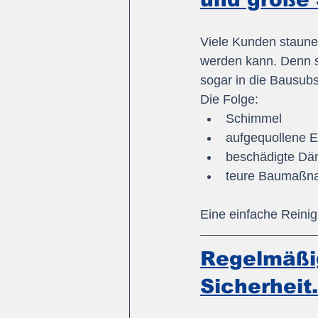
Viele Kunden staunen
werden kann. Denn s
sogar in die Bausubs
Die Folge:
Schimmel
aufgequollene E
beschädigte D
teure Baumaßn
Eine einfache Reinig
Regelmäßig
Sicherheit.