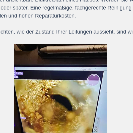
r oder später. Eine regelmäßige, fachgerechte Reinigung 
den und hohen Reparaturkosten.
ten, wie der Zustand Ihrer Leitungen aussieht, sind wir 