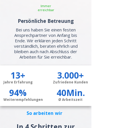
Immer
erreichbar
Persönliche Betreuung
Bei uns haben Sie einen festen
Ansprechpartner von Anfang bis
Ende. Wir erklären jeden Schritt
verständlich, beraten ehrlich und
bleiben auch nach Abschluss der
Arbeiten für Sie erreichbar.
13+
3.000+
Jahre Erfahrung
Zufriedene Kunden
94%
40Min.
Weiterempfehlungen
Ø Arbeitszeit
So arbeiten wir
In 4 Schritten zur