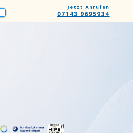
Jetzt Anrufen
07143 9695934