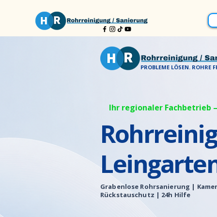
PROBLEME LÖSEN. ROHRE FR
Ihr regionaler Fachbetrieb –
Rohrreini
Leingarte
Grabenlose Rohrsanierung |
Kamer
Rückstauschutz | 24h Hilfe