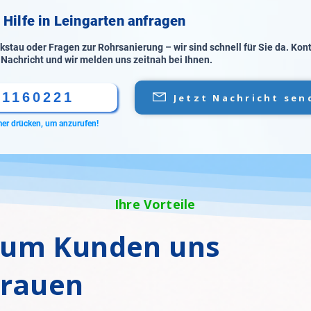
 Hilfe in Leingarten anfragen
stau oder Fragen zur Rohrsanierung – wir sind schnell für Sie da. Kon
 Nachricht und wir melden uns zeitnah bei Ihnen.
61160221
Jetzt Nachricht sen
er drücken, um anzurufen!
Ihre Vorteile
um Kunden uns
trauen