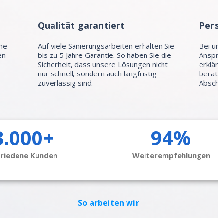
Qualität garantiert
Per
hne
Auf viele Sanierungsarbeiten erhalten Sie
Bei u
en
bis zu 5 Jahre Garantie. So haben Sie die
Anspr
Sicherheit, dass unsere Lösungen nicht
erklä
n
nur schnell, sondern auch langfristig
berat
zuverlässig sind.
Absch
3.000+
94%
friedene Kunden
Weiterempfehlungen
So arbeiten wir