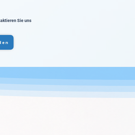
taktieren Sie uns
den