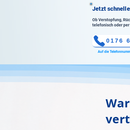
Jetzt schnelle
Ob Verstopfung, Rück
telefonisch oder per
0176 
Auf die Telefonnumm
War
ver