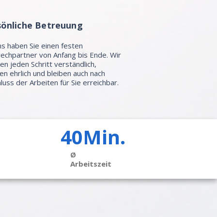
sönliche Betreuung
ns haben Sie einen festen
echpartner von Anfang bis Ende. Wir
ren jeden Schritt verständlich,
en ehrlich und bleiben auch nach
luss der Arbeiten für Sie erreichbar.
40Min.
Ø
Arbeitszeit