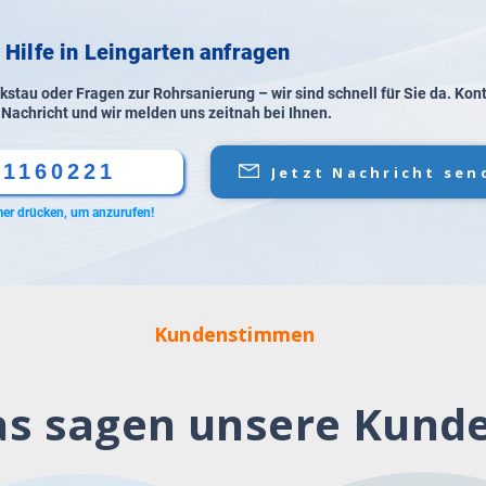
 Hilfe in Leingarten anfragen
stau oder Fragen zur Rohrsanierung – wir sind schnell für Sie da. Kon
 Nachricht und wir melden uns zeitnah bei Ihnen.
61160221
Jetzt Nachricht sen
er drücken, um anzurufen!
Kundenstimmen
s sagen unsere Kund