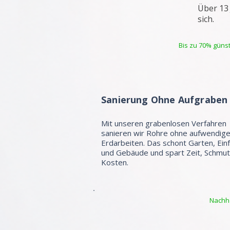
Über 13
sich.
Bis zu 70% günst
Sanierung Ohne Aufgraben
Mit unseren grabenlosen Verfahren
sanieren wir Rohre ohne aufwendig
Erdarbeiten. Das schont Garten, Ein
und Gebäude und spart Zeit, Schmu
Kosten.
Nachha