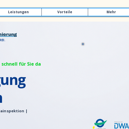
Leistungen
Vorteile
Mehr
EI.
 schnell für Sie da
gung
n
ainspektion |