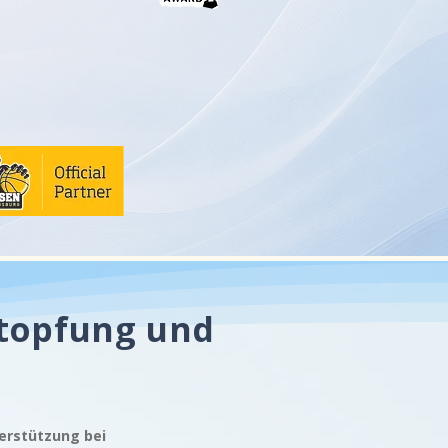
stopfung und
terstützung bei