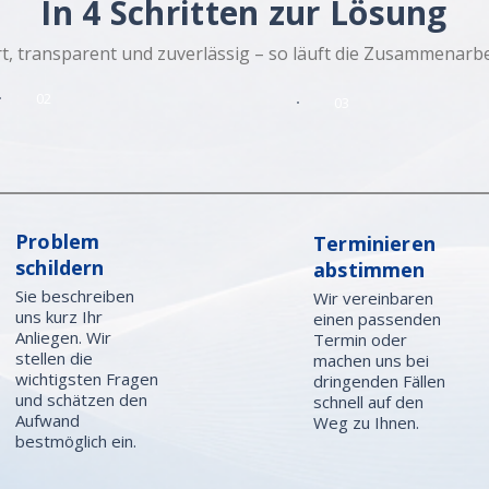
In 4 Schritten zur Lösung
t, transparent und zuverlässig – so läuft die Zusammenarbei
02
03
Problem
Terminieren
schildern
abstimmen
Sie beschreiben
Wir vereinbaren
uns kurz Ihr
einen passenden
Anliegen. Wir
Termin oder
stellen die
machen uns bei
wichtigsten Fragen
dringenden Fällen
und schätzen den
schnell auf den
Aufwand
Weg zu Ihnen.
bestmöglich ein.