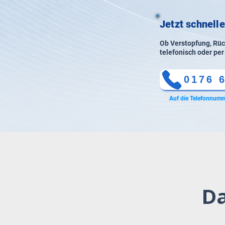
Jetzt schnelle
Ob Verstopfung, Rück
telefonisch oder per
0176 
Auf die Telefonnumm
Da