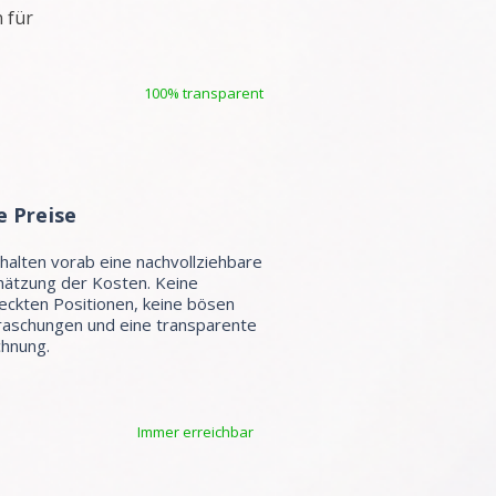
 für
100% transparent
e Preise
rhalten vorab eine nachvollziehbare
hätzung der Kosten. Keine
eckten Positionen, keine bösen
aschungen und eine transparente
hnung.
Immer erreichbar