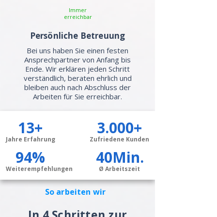
Immer
erreichbar
Persönliche Betreuung
Bei uns haben Sie einen festen
Ansprechpartner von Anfang bis
Ende. Wir erklären jeden Schritt
verständlich, beraten ehrlich und
bleiben auch nach Abschluss der
Arbeiten für Sie erreichbar.
13+
3.000+
Jahre Erfahrung
Zufriedene Kunden
94%
40Min.
Weiterempfehlungen
Ø Arbeitszeit
So arbeiten wir
In 4 Schritten zur