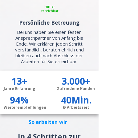
Immer
erreichbar
Persönliche Betreuung
Bei uns haben Sie einen festen
Ansprechpartner von Anfang bis
Ende. Wir erklären jeden Schritt
verständlich, beraten ehrlich und
bleiben auch nach Abschluss der
Arbeiten für Sie erreichbar.
13+
3.000+
Jahre Erfahrung
Zufriedene Kunden
94%
40Min.
Weiterempfehlungen
Ø Arbeitszeit
So arbeiten wir
In 4 Schritten zur