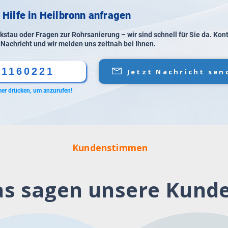
 Hilfe in Heilbronn anfragen
stau oder Fragen zur Rohrsanierung – wir sind schnell für Sie da. Kon
 Nachricht und wir melden uns zeitnah bei Ihnen.
61160221
Jetzt Nachricht sen
er drücken, um anzurufen!
Kundenstimmen
s sagen unsere Kund