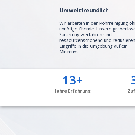
Umweltfreundlich
Wir arbeiten in der Rohrreinigung o
unnötige Chemie. Unsere grabenlos
Sanierungsverfahren sind
ressourcenschonend und reduziere
Eingriffe in die Umgebung auf ein
Minimum.
13+
Jahre Erfahrung
Zu