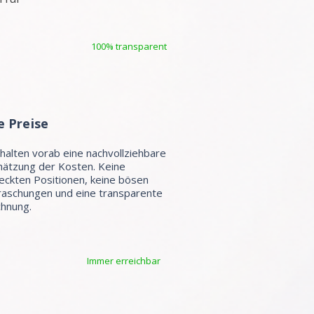
100% transparent
e Preise
rhalten vorab eine nachvollziehbare
hätzung der Kosten. Keine
eckten Positionen, keine bösen
aschungen und eine transparente
hnung.
Immer erreichbar