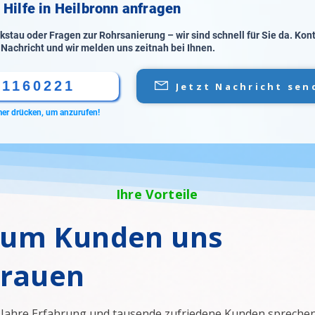
 Hilfe in Heilbronn anfragen
stau oder Fragen zur Rohrsanierung – wir sind schnell für Sie da. Kon
 Nachricht und wir melden uns zeitnah bei Ihnen.
61160221
Jetzt Nachricht sen
er drücken, um anzurufen!
Ihre Vorteile
um Kunden uns
trauen
 Jahre Erfahrung und tausende zufriedene Kunden sprechen