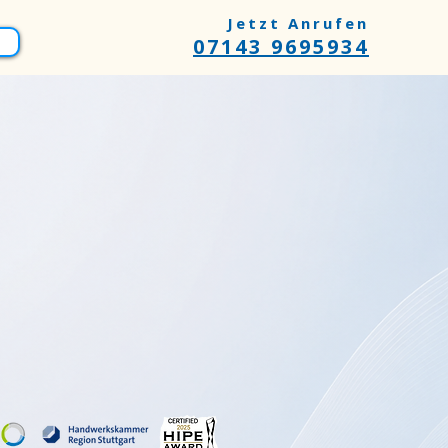
Jetzt Anrufen
07143 9695934