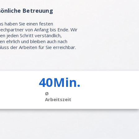
sönliche Betreuung
ns haben Sie einen festen
echpartner von Anfang bis Ende. Wir
ren jeden Schritt verständlich,
en ehrlich und bleiben auch nach
luss der Arbeiten für Sie erreichbar.
40Min.
Ø
Arbeitszeit