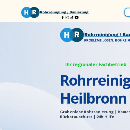
PROBLEME LÖSEN. ROHRE FR
Ihr regionaler Fachbetrieb –
Rohrreini
Heilbronn
Grabenlose Rohrsanierung |
Kamer
Rückstauschutz | 24h Hilfe