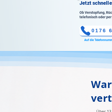
Jetzt schnelle
Ob Verstopfung, Rück
telefonisch oder per
0176 
Auf die Telefonnumm
War
ver
Über 13