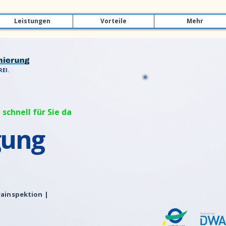
Leistungen
Vorteile
Mehr
EI.
 schnell für Sie da
gung
ainspektion |