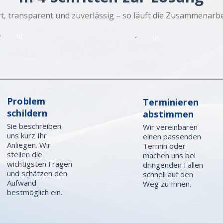
t, transparent und zuverlässig – so läuft die Zusammenarbei
02
03
Problem
Terminieren
schildern
abstimmen
Sie beschreiben
Wir vereinbaren
uns kurz Ihr
einen passenden
Anliegen. Wir
Termin oder
stellen die
machen uns bei
wichtigsten Fragen
dringenden Fällen
und schätzen den
schnell auf den
Aufwand
Weg zu Ihnen.
bestmöglich ein.