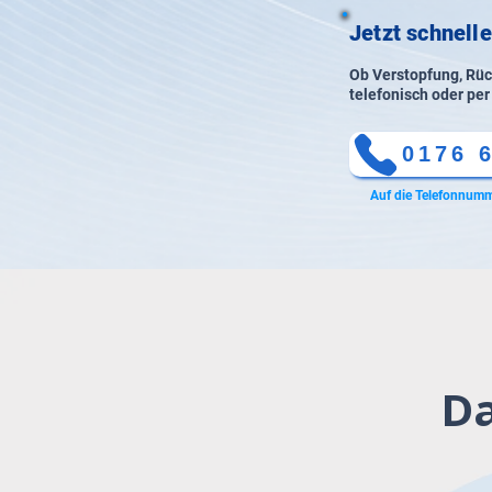
Jetzt schnelle
Ob Verstopfung, Rück
telefonisch oder per
0176 
Auf die Telefonnumm
Da