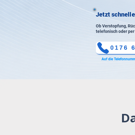
Jetzt schnelle
Ob Verstopfung, Rück
telefonisch oder per
0176 
Auf die Telefonnumm
Da