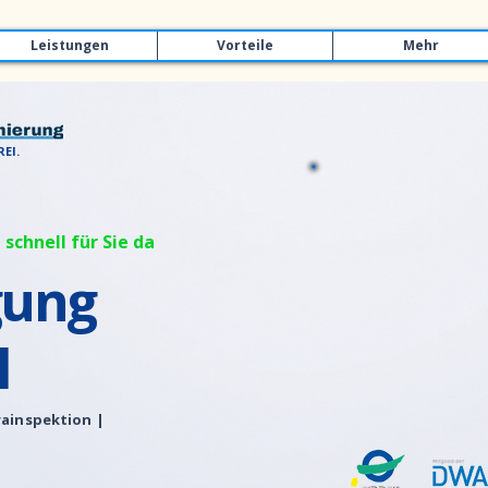
Leistungen
Vorteile
Mehr
EI.
 schnell für Sie da
gung
l
ainspektion |