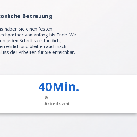
sönliche Betreuung
ns haben Sie einen festen
echpartner von Anfang bis Ende. Wir
ren jeden Schritt verständlich,
en ehrlich und bleiben auch nach
luss der Arbeiten für Sie erreichbar.
40Min.
Ø
Arbeitszeit