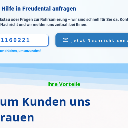
 Hilfe in Freudental anfragen
stau oder Fragen zur Rohrsanierung – wir sind schnell für Sie da. Kon
 Nachricht und wir melden uns zeitnah bei Ihnen.
61160221
Jetzt Nachricht sen
er drücken, um anzurufen!
Ihre Vorteile
um Kunden uns
trauen