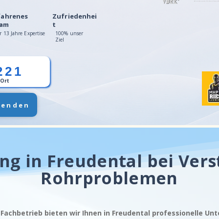
fahrenes
Zufriedenhei
am
t
r 13 Jahre Expertise
100% unser
Ziel
221
 Ort
senden
ng in Freudental bei Ver
Rohrproblemen
 Fachbetrieb bieten wir Ihnen in Freudental professionelle Un