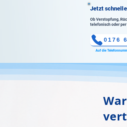
Jetzt schnelle
Ob Verstopfung, Rück
telefonisch oder per
0176 
Auf die Telefonnumm
War
ver