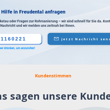
 Hilfe in Freudental anfragen
stau oder Fragen zur Rohrsanierung – wir sind schnell für Sie da. Kon
 Nachricht und wir melden uns zeitnah bei Ihnen.
61160221
Jetzt Nachricht sen
er drücken, um anzurufen!
Kundenstimmen
s sagen unsere Kund