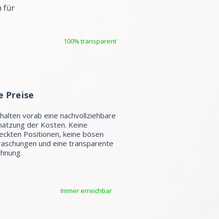
 für
100% transparent
e Preise
rhalten vorab eine nachvollziehbare
hätzung der Kosten. Keine
eckten Positionen, keine bösen
aschungen und eine transparente
hnung.
Immer erreichbar