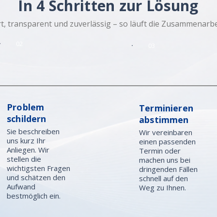
In 4 Schritten zur Lösung
t, transparent und zuverlässig – so läuft die Zusammenarbei
02
03
Problem
Terminieren
schildern
abstimmen
Sie beschreiben
Wir vereinbaren
uns kurz Ihr
einen passenden
Anliegen. Wir
Termin oder
stellen die
machen uns bei
wichtigsten Fragen
dringenden Fällen
und schätzen den
schnell auf den
Aufwand
Weg zu Ihnen.
bestmöglich ein.