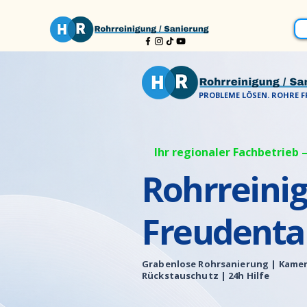
PROBLEME LÖSEN. ROHRE FR
Ihr regionaler Fachbetrieb –
Rohrreini
Freudenta
Grabenlose Rohrsanierung |
Kamer
Rückstauschutz | 24h Hilfe