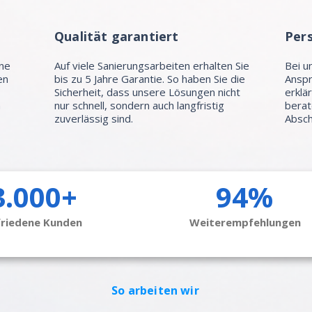
Qualität garantiert
Per
hne
Auf viele Sanierungsarbeiten erhalten Sie
Bei u
en
bis zu 5 Jahre Garantie. So haben Sie die
Anspr
Sicherheit, dass unsere Lösungen nicht
erklä
n
nur schnell, sondern auch langfristig
berat
zuverlässig sind.
Absch
3.000+
94%
friedene Kunden
Weiterempfehlungen
So arbeiten wir