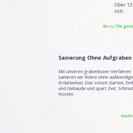
Über 13
sich.
Bis zu 70% günst
Sanierung Ohne Aufgraben
Mit unseren grabenlosen Verfahren
sanieren wir Rohre ohne aufwendig
Erdarbeiten. Das schont Garten, Ein
und Gebäude und spart Zeit, Schmu
Kosten.
Nachha