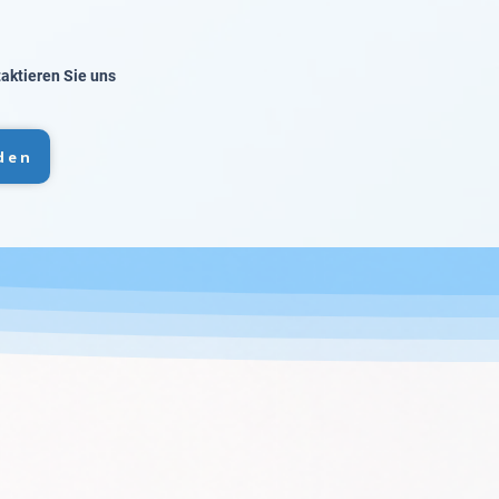
taktieren Sie uns
den