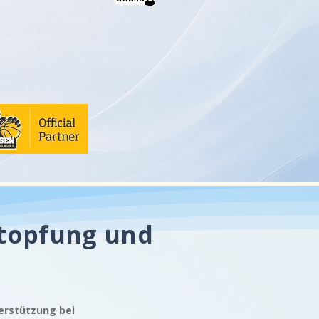
stopfung und
terstützung bei