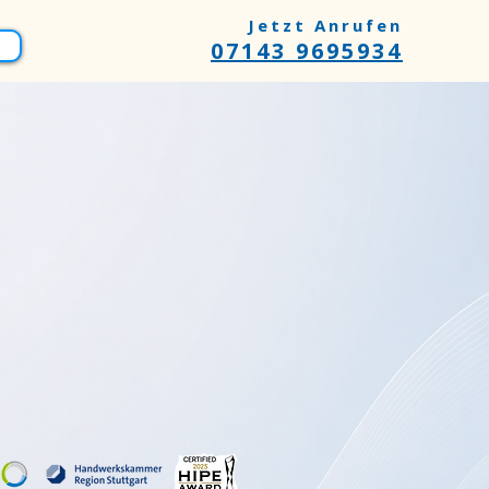
Jetzt Anrufen
07143 9695934