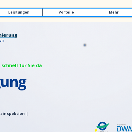
Leistungen
Vorteile
Mehr
EI.
 schnell für Sie da
gung
ainspektion |