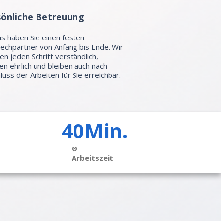
sönliche Betreuung
ns haben Sie einen festen
echpartner von Anfang bis Ende. Wir
ren jeden Schritt verständlich,
en ehrlich und bleiben auch nach
luss der Arbeiten für Sie erreichbar.
40Min.
Ø
Arbeitszeit