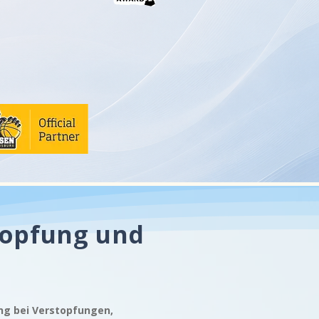
topfung und
ung bei Verstopfungen,