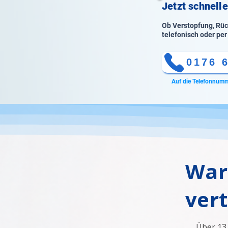
Jetzt schnelle
Ob Verstopfung, Rück
telefonisch oder per
0176 
Auf die Telefonnumm
War
ver
Über 13