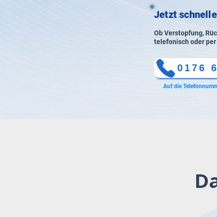
Jetzt schnelle
Ob Verstopfung, Rück
telefonisch oder per
0176 
Auf die Telefonnumm
Da