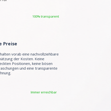
100% transparent
e Preise
rhalten vorab eine nachvollziehbare
hätzung der Kosten. Keine
eckten Positionen, keine bösen
aschungen und eine transparente
hnung.
Immer erreichbar