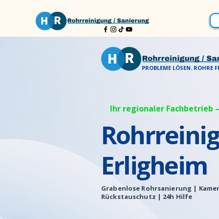
PROBLEME LÖSEN. ROHRE FR
Ihr regionaler Fachbetrieb –
Rohrreini
Erligheim
Grabenlose Rohrsanierung |
Kamer
Rückstauschutz | 24h Hilfe