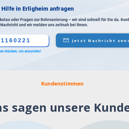
 Hilfe in Erligheim anfragen
stau oder Fragen zur Rohrsanierung – wir sind schnell für Sie da. Kon
 Nachricht und wir melden uns zeitnah bei Ihnen.
61160221
Jetzt Nachricht sen
er drücken, um anzurufen!
Kundenstimmen
s sagen unsere Kund