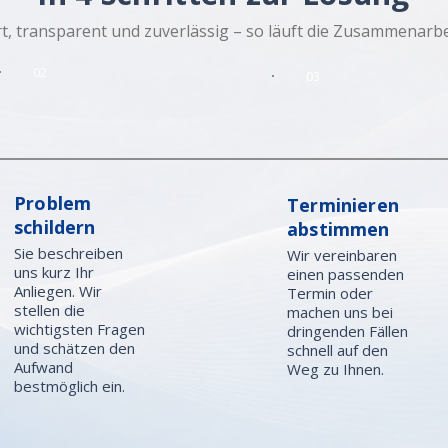
t, transparent und zuverlässig – so läuft die Zusammenarbei
02
03
Problem
Terminieren
schildern
abstimmen
Sie beschreiben
Wir vereinbaren
uns kurz Ihr
einen passenden
Anliegen. Wir
Termin oder
stellen die
machen uns bei
wichtigsten Fragen
dringenden Fällen
und schätzen den
schnell auf den
Aufwand
Weg zu Ihnen.
bestmöglich ein.