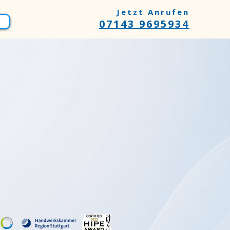
Jetzt Anrufen
07143 9695934