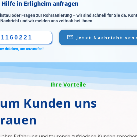
 Hilfe in Erligheim anfragen
stau oder Fragen zur Rohrsanierung – wir sind schnell für Sie da. Kon
 Nachricht und wir melden uns zeitnah bei Ihnen.
61160221
Jetzt Nachricht sen
er drücken, um anzurufen!
Ihre Vorteile
um Kunden uns
trauen
 Jahre Erfahrung und tausende zufriedene Kunden sprechen