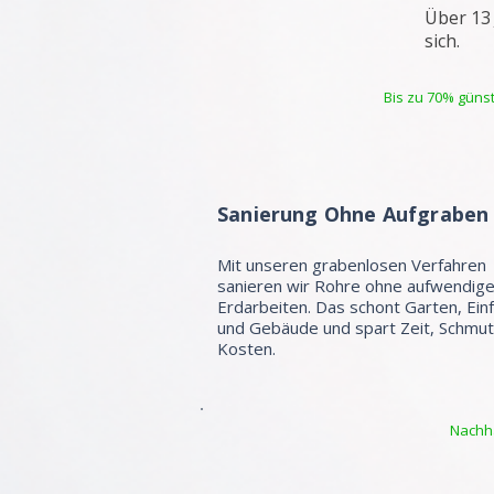
Über 13
sich.
Bis zu 70% günst
Sanierung Ohne Aufgraben
Mit unseren grabenlosen Verfahren
sanieren wir Rohre ohne aufwendig
Erdarbeiten. Das schont Garten, Ein
und Gebäude und spart Zeit, Schmu
Kosten.
Nachha