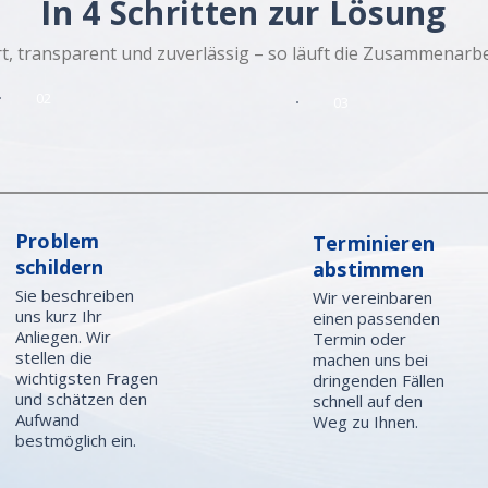
In 4 Schritten zur Lösung
t, transparent und zuverlässig – so läuft die Zusammenarbei
02
03
Problem
Terminieren
schildern
abstimmen
Sie beschreiben
Wir vereinbaren
uns kurz Ihr
einen passenden
Anliegen. Wir
Termin oder
stellen die
machen uns bei
wichtigsten Fragen
dringenden Fällen
und schätzen den
schnell auf den
Aufwand
Weg zu Ihnen.
bestmöglich ein.