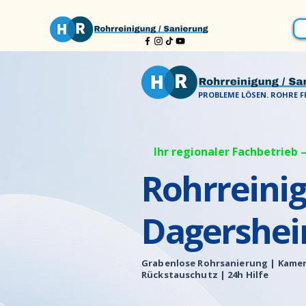
PROBLEME LÖSEN. ROHRE FR
Ihr regionaler Fachbetrieb –
Rohrreini
Dagershe
Grabenlose Rohrsanierung |
Kamer
Rückstauschutz | 24h Hilfe