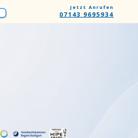
Jetzt Anrufen
07143 9695934