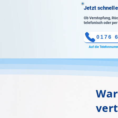
Jetzt schnell
Ob Verstopfung, Rück
telefonisch oder per
0176 
Auf die Telefonnumm
War
ver