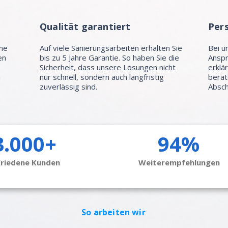
Qualität garantiert
Per
hne
Auf viele Sanierungsarbeiten erhalten Sie
Bei u
en
bis zu 5 Jahre Garantie. So haben Sie die
Anspr
Sicherheit, dass unsere Lösungen nicht
erklä
n
nur schnell, sondern auch langfristig
berat
zuverlässig sind.
Absch
3.000+
94%
friedene Kunden
Weiterempfehlungen
So arbeiten wir