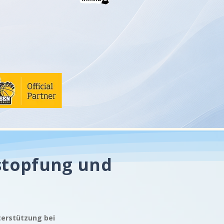
stopfung und
terstützung bei