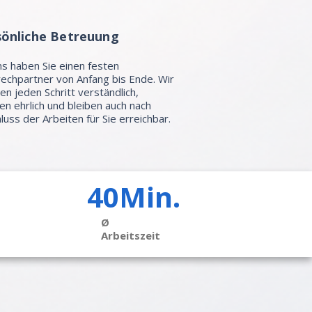
sönliche Betreuung
ns haben Sie einen festen
echpartner von Anfang bis Ende. Wir
ren jeden Schritt verständlich,
en ehrlich und bleiben auch nach
luss der Arbeiten für Sie erreichbar.
40Min.
Ø
Arbeitszeit