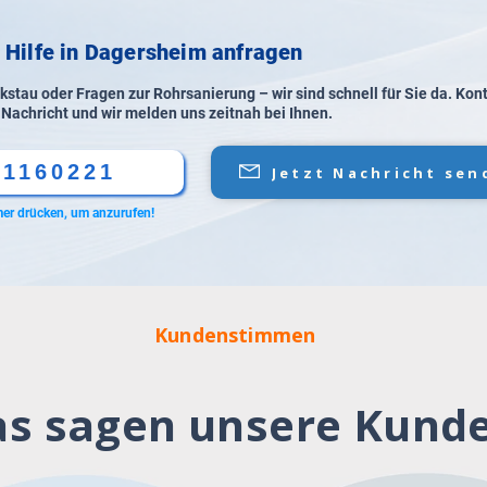
e Hilfe in Dagersheim anfragen
stau oder Fragen zur Rohrsanierung – wir sind schnell für Sie da. Kon
 Nachricht und wir melden uns zeitnah bei Ihnen.
61160221
Jetzt Nachricht sen
er drücken, um anzurufen!
Kundenstimmen
s sagen unsere Kund