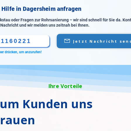
e Hilfe in Dagersheim anfragen
stau oder Fragen zur Rohrsanierung – wir sind schnell für Sie da. Kon
 Nachricht und wir melden uns zeitnah bei Ihnen.
61160221
Jetzt Nachricht sen
er drücken, um anzurufen!
Ihre Vorteile
um Kunden uns
trauen