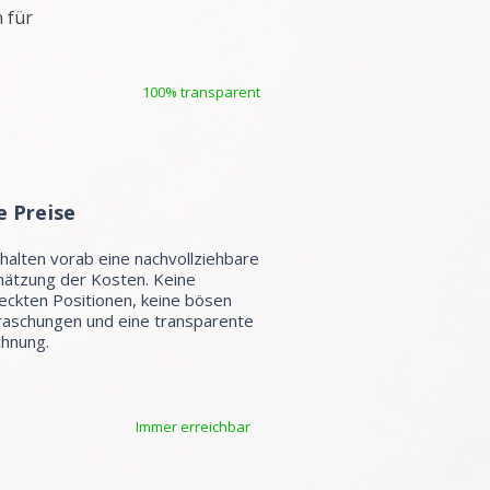
 für
100% transparent
e Preise
rhalten vorab eine nachvollziehbare
hätzung der Kosten. Keine
eckten Positionen, keine bösen
aschungen und eine transparente
hnung.
Immer erreichbar