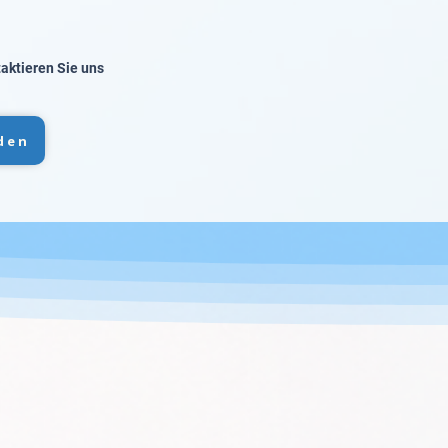
taktieren Sie uns
den