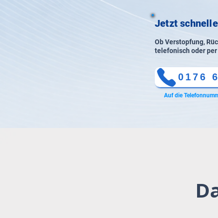
Jetzt schnell
Ob Verstopfung, Rück
telefonisch oder per
0176 
Auf die Telefonnumm
Da