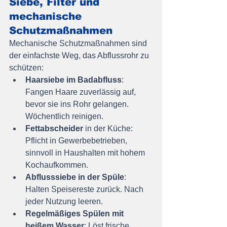
Siebe, Filter und 
mechanische 
Schutzmaßnahmen
Mechanische Schutzmaßnahmen sind 
der einfachste Weg, das Abflussrohr zu 
schützen:
Haarsiebe im Badabfluss
: 
Fangen Haare zuverlässig auf, 
bevor sie ins Rohr gelangen. 
Wöchentlich reinigen.
Fettabscheider
 in der Küche: 
Pflicht in Gewerbebetrieben, 
sinnvoll in Haushalten mit hohem 
Kochaufkommen.
Abflusssiebe in der Spüle
: 
Halten Speisereste zurück. Nach 
jeder Nutzung leeren.
Regelmäßiges Spülen mit 
heißem Wasser
: Löst frische 