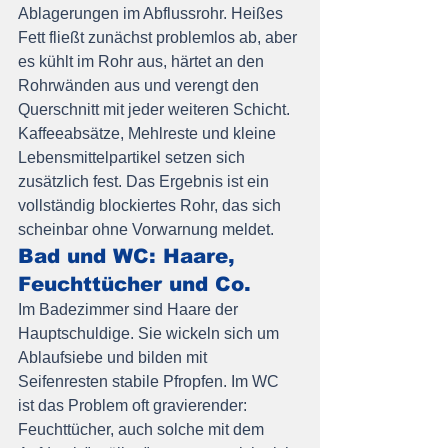
Ablagerungen im Abflussrohr. Heißes 
Fett fließt zunächst problemlos ab, aber 
es kühlt im Rohr aus, härtet an den 
Rohrwänden aus und verengt den 
Querschnitt mit jeder weiteren Schicht. 
Kaffeeabsätze, Mehlreste und kleine 
Lebensmittelpartikel setzen sich 
zusätzlich fest. Das Ergebnis ist ein 
vollständig blockiertes Rohr, das sich 
scheinbar ohne Vorwarnung meldet.
Bad und WC: Haare, 
Feuchttücher und Co.
Im Badezimmer sind Haare der 
Hauptschuldige. Sie wickeln sich um 
Ablaufsiebe und bilden mit 
Seifenresten stabile Pfropfen. Im WC 
ist das Problem oft gravierender: 
Feuchttücher, auch solche mit dem 