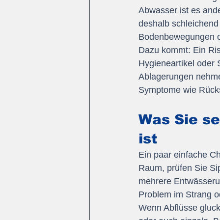
Abwasser ist es ande
deshalb schleichend 
Bodenbewegungen o
Dazu kommt: Ein Riss
Hygieneartikel oder 
Ablagerungen nehmen 
Symptome wie Rückst
Was Sie se
ist
Ein paar einfache Ch
Raum, prüfen Sie Si
mehrere Entwässerung
Problem im Strang od
Wenn Abflüsse glucke