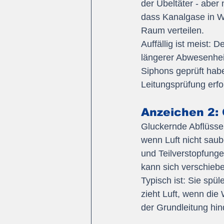
der Übeltäter - aber
dass Kanalgase in W
Raum verteilen.
Auffällig ist meist:
längerer Abwesenheit
Siphons geprüft hab
Leitungsprüfung erfo
Anzeichen 2:
Gluckernde Abflüsse 
wenn Luft nicht sau
und Teilverstopfung
kann sich verschiebe
Typisch ist: Sie spül
zieht Luft, wenn di
der Grundleitung hind