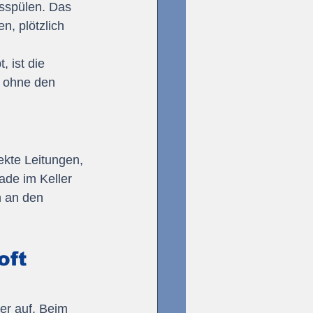
sspülen. Das 
, plötzlich 
 ist die 
t, ohne den 
ekte Leitungen, 
ade im Keller 
 an den 
ft 
er auf. Beim 