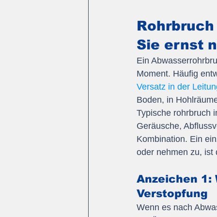
Rohrbruch 
Sie ernst 
Ein Abwasserrohrbruc
Moment. Häufig entwi
Versatz in der Leitu
Boden, in Hohlräume
Typische rohrbruch i
Geräusche, Abflussv
Kombination. Ein ein
oder nehmen zu, ist 
Anzeichen 1:
Verstopfung
Wenn es nach Abwasse