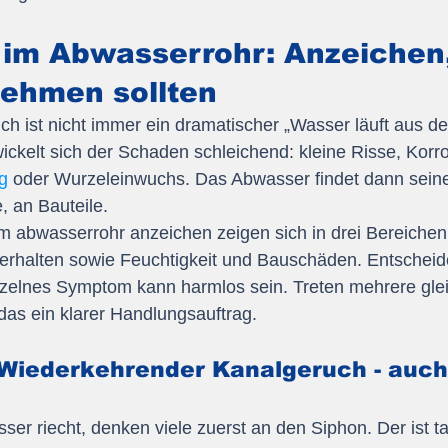
im Abwasserrohr: Anzeichen,
nehmen sollten
h ist nicht immer ein dramatischer „Wasser läuft aus d
ckelt sich der Schaden schleichend: kleine Risse, Korro
ng
 oder Wurzeleinwuchs. Das Abwasser findet dann seine
, an Bauteile.
m abwasserrohr anzeichen zeigen sich in drei Bereiche
erhalten sowie Feuchtigkeit und Bauschäden. Entscheide
zelnes Symptom kann harmlos sein. Treten mehrere gleic
das ein klarer Handlungsauftrag.
 Wiederkehrender Kanalgeruch - auch
r riecht, denken viele zuerst an den Siphon. Der ist tat