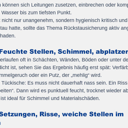
 können sich Leitungen zusetzen, einbrechen oder komp
s Wasser bis zum tiefsten Punkt.
t nicht nur unangenehm, sondern hygienisch kritisch und
tau hatte, sollte das Thema Rückstausicherung aktiv ang
chaden.
Feuchte Stellen, Schimmel, abplatze
erlaufen oft in Schächten, Wänden, Böden oder unter de
cht ist, sehen Sie das Ergebnis häufig erst spät: Verfär
mmelgeruch oder ein Putz, der „mehlig“ wird.
 Tückische: Es muss nicht dauerhaft nass sein. Ein Riss
eiten“. Dann wird es punktuell feucht, trocknet wieder a
ist ideal für Schimmel und Materialschäden.
Setzungen, Risse, weiche Stellen im 
h