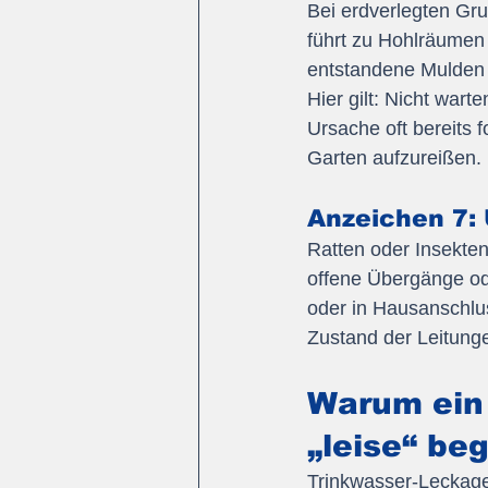
Bei erdverlegten Gr
führt zu Hohlräumen 
entstandene Mulden 
Hier gilt: Nicht wart
Ursache oft bereits f
Garten aufzureißen.
Anzeichen 7: 
Ratten oder Insekten
offene Übergänge ode
oder in Hausanschlu
Zustand der Leitung
Warum ein 
„leise“ beg
Trinkwasser-Leckagen