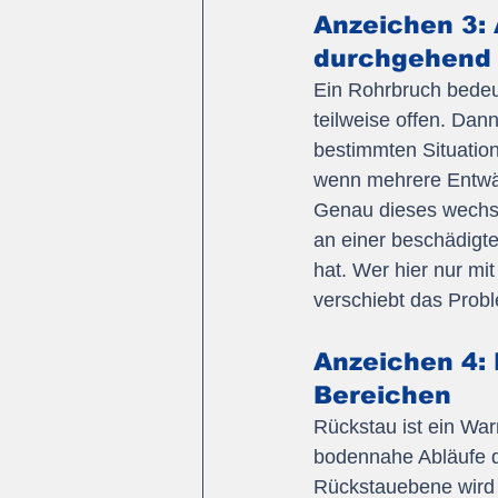
Anzeichen 3: 
durchgehend
Ein Rohrbruch bedeut
teilweise offen. Dan
bestimmten Situatio
wenn mehrere Entwäss
Genau dieses wechsel
an einer beschädigte
hat. Wer hier nur mi
verschiebt das Probl
Anzeichen 4:
Bereichen
Rückstau ist ein Wa
bodennahe Abläufe dr
Rückstauebene wird d