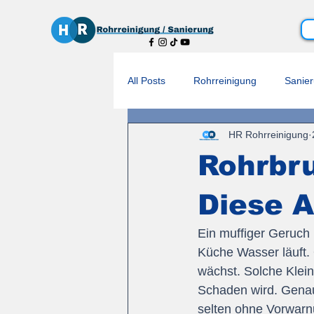
All Posts
Rohrreinigung
Sanie
HR Rohrreinigung
Rohrbr
Diese A
Ein muffiger Geruch 
Küche Wasser läuft.
wächst. Solche Kleini
Schaden wird. Genau 
selten ohne Vorwarn