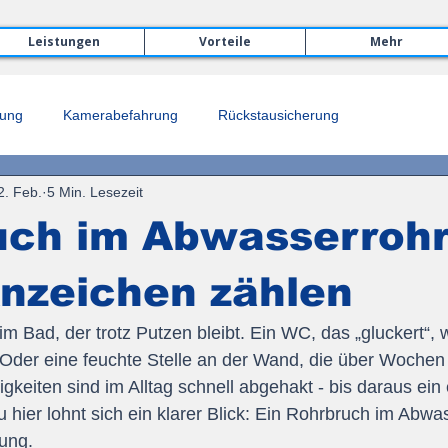
Leistungen
Vorteile
Mehr
rung
Kamerabefahrung
Rückstausicherung
2. Feb.
5 Min. Lesezeit
uch im Abwasserrohr
nzeichen zählen
im Bad, der trotz Putzen bleibt. Ein WC, das „gluckert“, 
 Oder eine feuchte Stelle an der Wand, die über Wochen
gkeiten sind im Alltag schnell abgehakt - bis daraus ein 
hier lohnt sich ein klarer Blick: Ein Rohrbruch im Abw
ung.