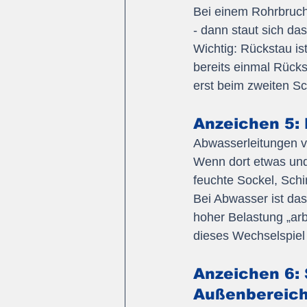
Bei einem Rohrbruch
- dann staut sich da
Wichtig: Rückstau is
bereits einmal Rücks
erst beim zweiten S
Anzeichen 5: 
Abwasserleitungen v
Wenn dort etwas undi
feuchte Sockel, Schi
Bei Abwasser ist das
hoher Belastung „arb
dieses Wechselspiel 
Anzeichen 6: 
Außenbereic