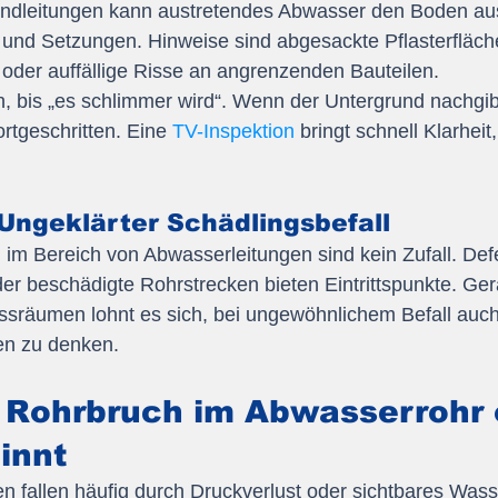
undleitungen kann austretendes Abwasser den Boden au
und Setzungen. Hinweise sind abgesackte Pflasterflächen
oder auffällige Risse an angrenzenden Bauteilen.
en, bis „es schlimmer wird“. Wenn der Untergrund nachgibt,
ortgeschritten. Eine 
TV-Inspektion
 bringt schnell Klarhei
Ungeklärter Schädlingsbefall
 im Bereich von Abwasserleitungen sind kein Zufall. Def
r beschädigte Rohrstrecken bieten Eintrittspunkte. Ger
ssräumen lohnt es sich, bei ungewöhnlichem Befall auch
en zu denken.
Rohrbruch im Abwasserrohr o
innt
 fallen häufig durch Druckverlust oder sichtbares Wass