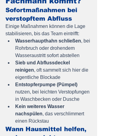
Fachmann kommt?
Sofortmaßnahmen bei 
verstopftem Abfluss
Einige Maßnahmen können die Lage 
stabilisieren, bis das Team eintrifft:
Wasserhaupthahn schließen
, bei 
Rohrbruch oder drohendem 
Wasseraustritt sofort abstellen
Sieb und Abflussdeckel 
reinigen
, oft sammelt sich hier die 
eigentliche Blockade
Entstopferpumpe (Pümpel)
nutzen, bei leichten Verstopfungen 
in Waschbecken oder Dusche
Kein weiteres Wasser 
nachspülen
, das verschlimmert 
einen Rückstau
Wann Hausmittel helfen, 