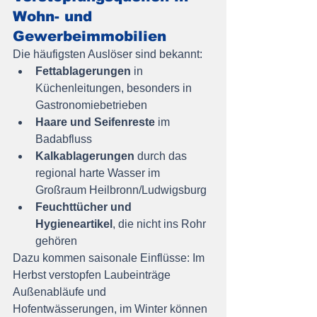
Wohn- und 
Gewerbeimmobilien
Die häufigsten Auslöser sind bekannt:
Fettablagerungen
 in 
Küchenleitungen, besonders in 
Gastronomiebetrieben
Haare und Seifenreste
 im 
Badabfluss
Kalkablagerungen
 durch das 
regional harte Wasser im 
Großraum Heilbronn/Ludwigsburg
Feuchttücher und 
Hygieneartikel
, die nicht ins Rohr 
gehören
Dazu kommen saisonale Einflüsse: Im 
Herbst verstopfen Laubeinträge 
Außenabläufe und 
Hofentwässerungen, im Winter können 