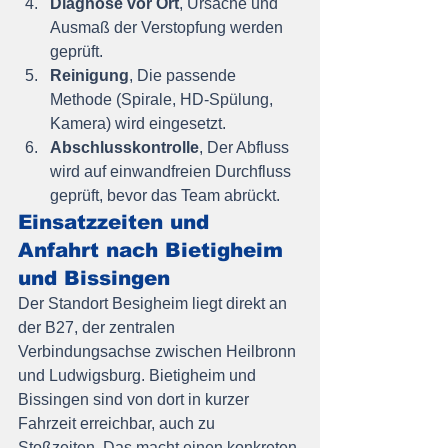
Diagnose vor Ort
, Ursache und 
Ausmaß der Verstopfung werden 
geprüft.
Reinigung
, Die passende 
Methode (Spirale, HD-Spülung, 
Kamera) wird eingesetzt.
Abschlusskontrolle
, Der Abfluss 
wird auf einwandfreien Durchfluss 
geprüft, bevor das Team abrückt.
Einsatzzeiten und 
Anfahrt nach Bietigheim 
und Bissingen
Der Standort Besigheim liegt direkt an 
der B27, der zentralen 
Verbindungsachse zwischen Heilbronn 
und Ludwigsburg. Bietigheim und 
Bissingen sind von dort in kurzer 
Fahrzeit erreichbar, auch zu 
Stoßzeiten. Das macht einen konkreten 