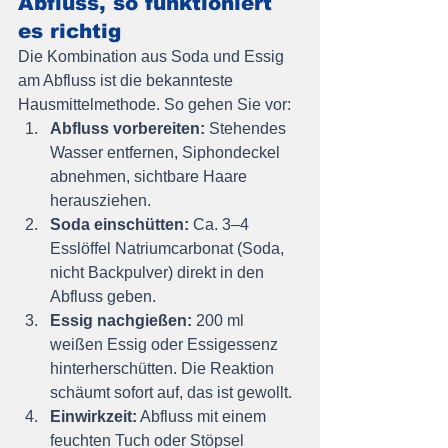
Abfluss, so funktioniert 
es richtig
Die Kombination aus Soda und Essig 
am Abfluss ist die bekannteste 
Hausmittelmethode. So gehen Sie vor:
Abfluss vorbereiten:
 Stehendes 
Wasser entfernen, Siphondeckel 
abnehmen, sichtbare Haare 
herausziehen.
Soda einschütten:
 Ca. 3–4 
Esslöffel Natriumcarbonat (Soda, 
nicht Backpulver) direkt in den 
Abfluss geben.
Essig nachgießen:
 200 ml 
weißen Essig oder Essigessenz 
hinterherschütten. Die Reaktion 
schäumt sofort auf, das ist gewollt.
Einwirkzeit:
 Abfluss mit einem 
feuchten Tuch oder Stöpsel 