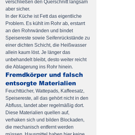
verschließen den Querschnitt langsam 
aber sicher.
In der Küche ist Fett das eigentliche 
Problem. Es kühlt im Rohr ab, erstarrt 
an den Rohrwänden und bindet 
Speisereste sowie Seifenrückstände zu 
einer dichten Schicht, die Heißwasser 
allein kaum löst. Je länger das 
unbehandelt bleibt, desto weiter reicht 
die Ablagerung ins Rohr hinein.
Fremdkörper und falsch 
entsorgte Materialien
Feuchttücher, Wattepads, Kaffeesatz, 
Speisereste, all das gehört nicht in den 
Abfluss, landet aber regelmäßig dort. 
Diese Materialien quellen auf, 
verhaken sich und bilden Blockaden, 
die mechanisch entfernt werden 
müssen. Hausmittel haben hier keine 